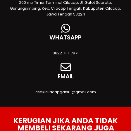
200 mtr Timur Terminal Cilacap, Jl. Gatot Subroto,
Gunungsimping, Kec. Cilacap Tengah, Kabupaten Cilacap,
Jawa Tengah 53224
WHATSAPP
0822-1111-7971
EMAIL
csakicilacapgatsu1@gmail.com
KERUGIAN JIKA ANDA TIDAK
MEMBELI SEKARANG JUGA