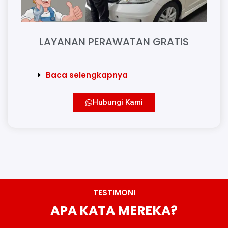
LAYANAN PERAWATAN GRATIS
Baca selengkapnya
Hubungi Kami
TESTIMONI
APA KATA MEREKA?