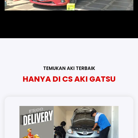
TEMUKAN AKI TERBAIK
HANYA DI CS AKI GATSU